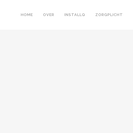
HOME
OVER
INSTALLQ
ZORGPLICHT