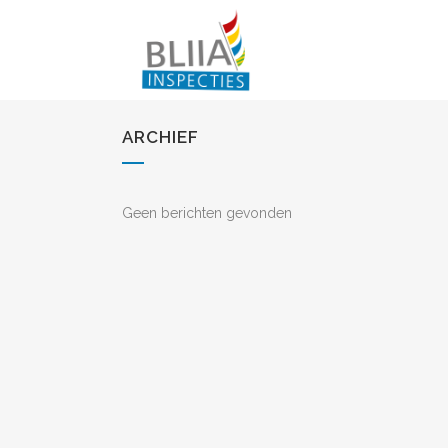
ARCHIEF
Geen berichten gevonden